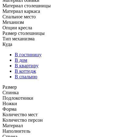
Материал обивки
Материал столешницы
Материал каркаса
Спальное место
Механизм
Опции кресла
Размер столешницы
Тип механизма
Куда
В гостиницу
В дом
В квартиру
В коттедж
В спальню
Размер
Спинка
Подлокотники
Ножки
Форма
Количество мест
Количество персон
Материал
Наполнитель
Страна