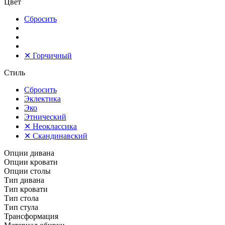
Цвет
Сбросить
✕
Горчичный
Стиль
Сбросить
Эклектика
Эко
Этнический
✕
Неоклассика
✕
Скандинавский
Опции дивана
Опции кровати
Опции столы
Тип дивана
Тип кровати
Тип стола
Тип стула
Трансформация