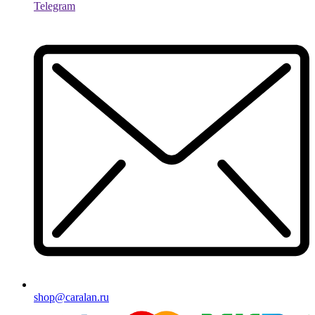
Telegram
shop@caralan.ru