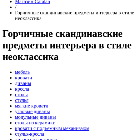
Магазин Caralan
/
Горчичные скандинавские предметы интерьера в стиле
неоклассика
Горчичные скандинавские
предметы интерьера в стиле
неоклассика
мебель
кровати
диваны
кресла
столы
стулья
мягкие кровати
угловые диваны
модульные диваны
столы из керамики
кровати с подъемным механизмом
стулья-кресла
диваны в гостиную