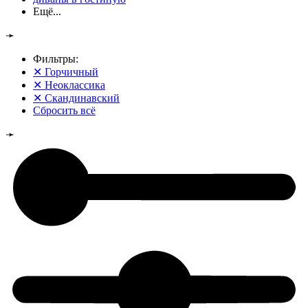
Ещё...
➛
Фильтры:
✕
Горчичный
✕
Неоклассика
✕
Скандинавский
Сбросить всё
➛