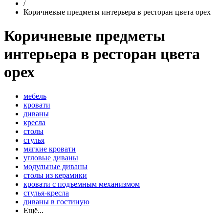
/
Коричневые предметы интерьера в ресторан цвета орех
Коричневые предметы
интерьера в ресторан цвета
орех
мебель
кровати
диваны
кресла
столы
стулья
мягкие кровати
угловые диваны
модульные диваны
столы из керамики
кровати с подъемным механизмом
стулья-кресла
диваны в гостиную
Ещё...