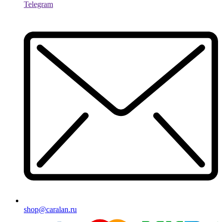
Telegram
shop@caralan.ru