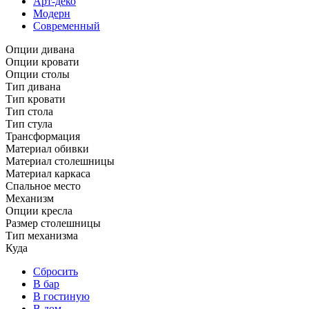
Арт-деко
Модерн
Современный
Опции дивана
Опции кровати
Опции столы
Тип дивана
Тип кровати
Тип стола
Тип стула
Трансформация
Материал обивки
Материал столешницы
Материал каркаса
Спальное место
Механизм
Опции кресла
Размер столешницы
Тип механизма
Куда
Сбросить
В бар
В гостиную
В дом