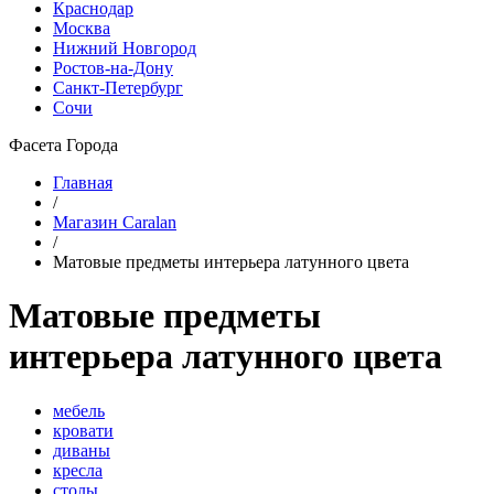
Краснодар
Москва
Нижний Новгород
Ростов-на-Дону
Санкт-Петербург
Сочи
Фасета Города
Главная
/
Магазин Caralan
/
Матовые предметы интерьера латунного цвета
Матовые предметы
интерьера латунного цвета
мебель
кровати
диваны
кресла
столы