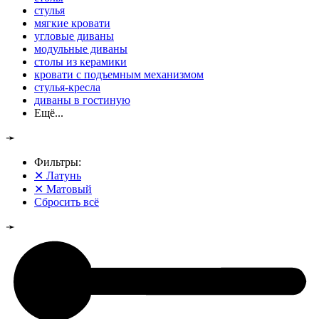
стулья
мягкие кровати
угловые диваны
модульные диваны
столы из керамики
кровати с подъемным механизмом
стулья-кресла
диваны в гостиную
Ещё...
➛
Фильтры:
✕
Латунь
✕
Матовый
Сбросить всё
➛