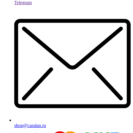
Telegram
shop@caralan.ru