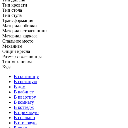
Тип кровати
Тип стола
Тип стула
Трансформация
Материал обивки
Материал столешницы
Материал каркаса
Спальное место
Механизм
Опции кресла
Размер столешницы
Тип механизма
Куда
В гостиницу
В гостиную
В дом
В кабинет
В квартиру
В комнату
В коттедж
В прихожую
В спальню
В столовую
В холл