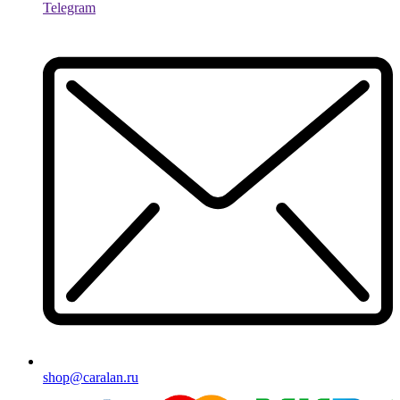
Telegram
shop@caralan.ru