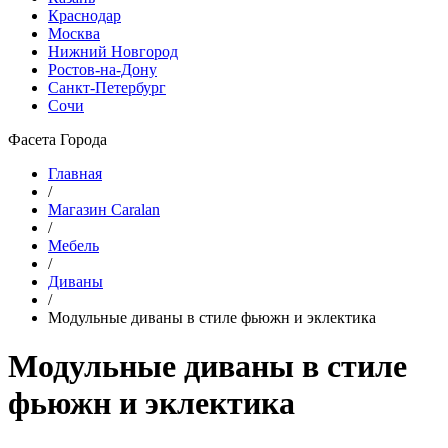
Краснодар
Москва
Нижний Новгород
Ростов-на-Дону
Санкт-Петербург
Сочи
Фасета Города
Главная
/
Магазин Caralan
/
Мебель
/
Диваны
/
Модульные диваны в стиле фьюжн и эклектика
Модульные диваны в стиле
фьюжн и эклектика