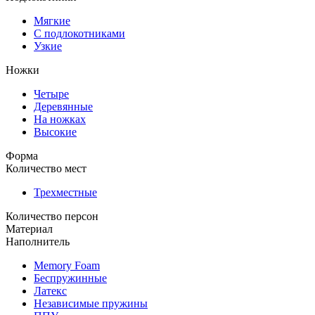
Мягкие
С подлокотниками
Узкие
Ножки
Четыре
Деревянные
На ножках
Высокие
Форма
Количество мест
Трехместные
Количество персон
Материал
Наполнитель
Memory Foam
Беспружинные
Латекс
Независимые пружины