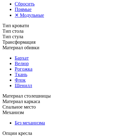
Сбросить
Прямые
✕
Модульные
Тип кровати
Тип стола
Тип стула
Трансформация
Материал обивки
Бархат
Велюр
Рогожка
Ткань
Флок
Шенилл
Материал столешницы
Материал каркаса
Спальное место
Механизм
Без механизма
Опции кресла