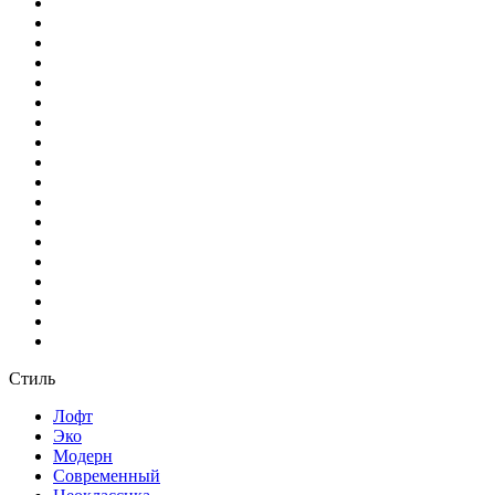
Стиль
Лофт
Эко
Модерн
Современный