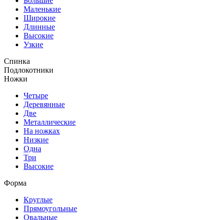
Большие
Маленькие
Широкие
Длинные
Высокие
Узкие
Спинка
Подлокотники
Ножки
Четыре
Деревянные
Две
Металлические
На ножках
Низкие
Одна
Три
Высокие
Форма
Круглые
Прямоугольные
Овальные