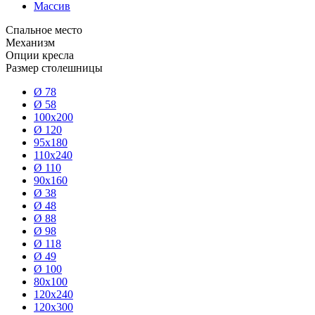
Массив
Спальное место
Механизм
Опции кресла
Размер столешницы
Ø 78
Ø 58
100x200
Ø 120
95x180
110x240
Ø 110
90x160
Ø 38
Ø 48
Ø 88
Ø 98
Ø 118
Ø 49
Ø 100
80x100
120x240
120x300