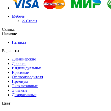
Мебель
✕
Столы
Скидка
Наличие
На заказ
Варианты
Дизайнерские
Дорогие
Индивидуальные
Красивые
От производителя
Премиум
Эксклюзивные
Элитные
Декоративные
Цвет