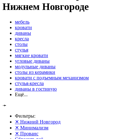
Нижнем Новгороде
мебель
кровати
диваны
кресла
столы
стулья
мягкие кровати
угловые диваны
модульные диваны
столы из керамики
кровати с подъемным механизмом
стулья-кресла
диваны в гостиную
Ещё...
➛
Фильтры:
✕
Нижний Новгород
✕
Минимализм
✕
Прованс