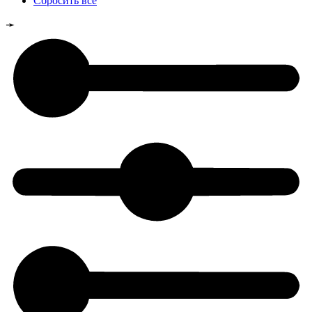
Сбросить всё
➛