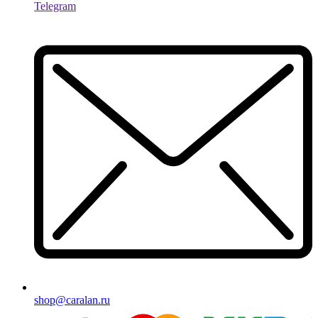
Telegram
shop@caralan.ru