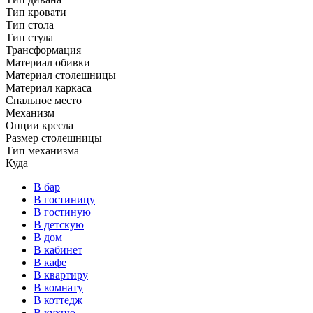
Тип кровати
Тип стола
Тип стула
Трансформация
Материал обивки
Материал столешницы
Материал каркаса
Спальное место
Механизм
Опции кресла
Размер столешницы
Тип механизма
Куда
В бар
В гостиницу
В гостиную
В детскую
В дом
В кабинет
В кафе
В квартиру
В комнату
В коттедж
В кухню