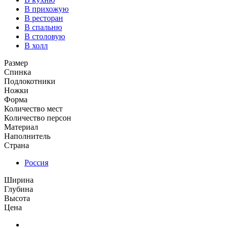
В прихожую
В ресторан
В спальню
В столовую
В холл
Размер
Спинка
Подлокотники
Ножки
Форма
Количество мест
Количество персон
Материал
Наполнитель
Страна
Россия
Ширина
Глубина
Высота
Цена