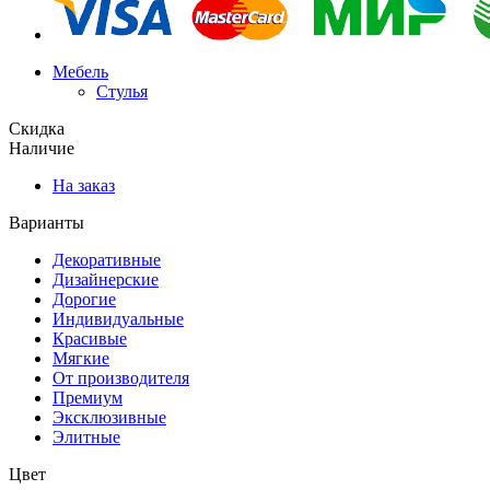
Мебель
Стулья
Скидка
Наличие
На заказ
Варианты
Декоративные
Дизайнерские
Дорогие
Индивидуальные
Красивые
Мягкие
От производителя
Премиум
Эксклюзивные
Элитные
Цвет