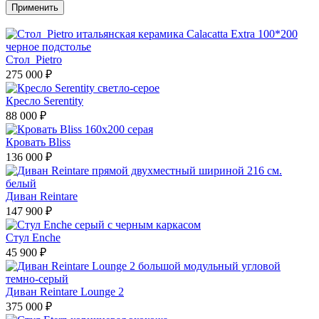
Стол Pietro
275 000 ₽
Кресло Serentity
88 000 ₽
Кровать Bliss
136 000 ₽
Диван Reintare
147 900 ₽
Стул Enche
45 900 ₽
Диван Reintare Lounge 2
375 000 ₽