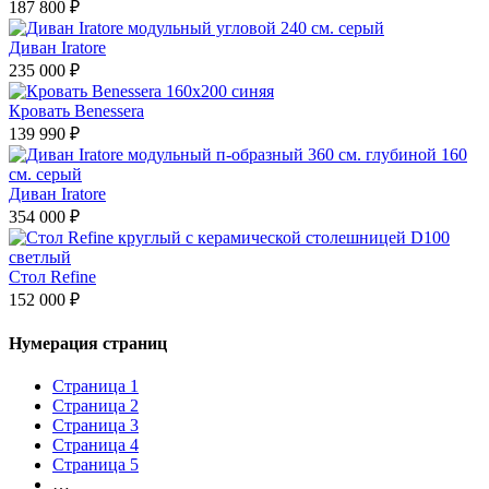
187 800 ₽
Диван Iratore
235 000 ₽
Кровать Benessera
139 990 ₽
Диван Iratore
354 000 ₽
Стол Refine
152 000 ₽
Нумерация страниц
Страница
1
Страница
2
Страница
3
Страница
4
Страница
5
…