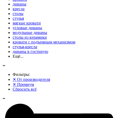
диваны
кресла
столы
стулья
мягкие кровати
угловые диваны
модульные диваны
столы из керамики
кровати с подъемным механизмом
стулья-кресла
диваны в гостиную
Ещё...
➛
Фильтры:
✕
От производителя
✕
Премиум
Сбросить всё
➛