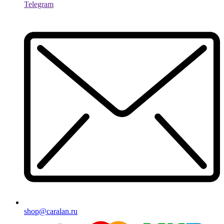
Telegram
shop@caralan.ru