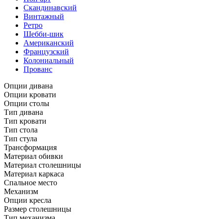
Скандинавский
Винтажный
Ретро
Шебби-шик
Американский
Французский
Колониальный
Прованс
Опции дивана
Опции кровати
Опции столы
Тип дивана
Тип кровати
Тип стола
Тип стула
Трансформация
Материал обивки
Материал столешницы
Материал каркаса
Спальное место
Механизм
Опции кресла
Размер столешницы
Тип механизма