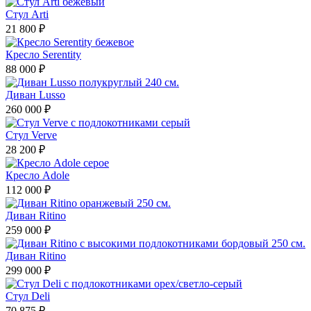
Стул Arti
21 800 ₽
Кресло Serentity
88 000 ₽
Диван Lusso
260 000 ₽
Стул Verve
28 200 ₽
Кресло Adole
112 000 ₽
Диван Ritino
259 000 ₽
Диван Ritino
299 000 ₽
Стул Deli
70 875 ₽