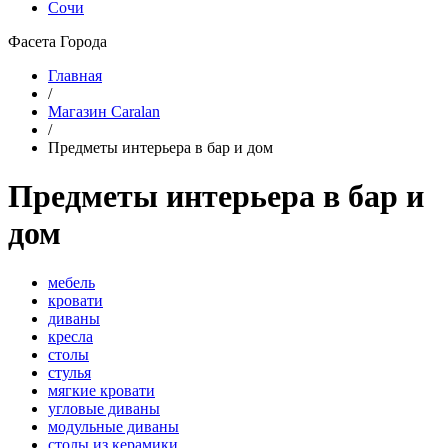
Сочи
Фасета Города
Главная
/
Магазин Caralan
/
Предметы интерьера в бар и дом
Предметы интерьера в бар и
дом
мебель
кровати
диваны
кресла
столы
стулья
мягкие кровати
угловые диваны
модульные диваны
столы из керамики