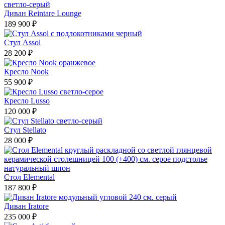
Диван Reintare Lounge
189 900 ₽
Стул Assol
28 200 ₽
Кресло Nook
55 900 ₽
Кресло Lusso
120 000 ₽
Стул Stellato
28 000 ₽
Стол Elemental
187 800 ₽
Диван Iratore
235 000 ₽