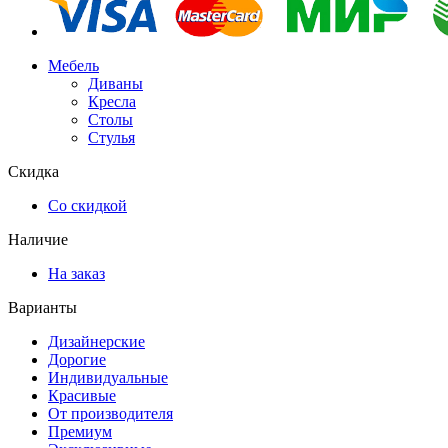
Мебель
Диваны
Кресла
Столы
Стулья
Скидка
Со скидкой
Наличие
На заказ
Варианты
Дизайнерские
Дорогие
Индивидуальные
Красивые
От производителя
Премиум