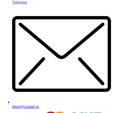
Telegram
shop@caralan.ru