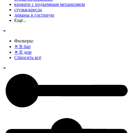
кровати с подъемным механизмом
стулья-кресла
диваны в гостиную
Ещё...
➛
Фильтры:
✕
В бар
✕
В дом
Сбросить всё
➛