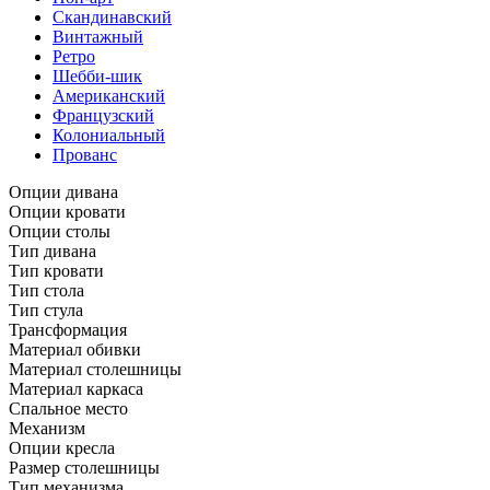
Скандинавский
Винтажный
Ретро
Шебби-шик
Американский
Французский
Колониальный
Прованс
Опции дивана
Опции кровати
Опции столы
Тип дивана
Тип кровати
Тип стола
Тип стула
Трансформация
Материал обивки
Материал столешницы
Материал каркаса
Спальное место
Механизм
Опции кресла
Размер столешницы
Тип механизма