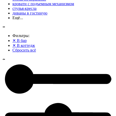
кровати с подъемным механизмом
стулья-кресла
диваны в гостиную
Ещё...
➛
Фильтры:
✕
В бар
✕
В коттедж
Сбросить всё
➛