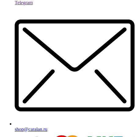
Telegram
shop@caralan.ru