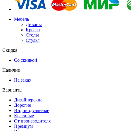
Мебель
Диваны
Кресла
Столы
Стулья
Скидка
Со скидкой
Наличие
На заказ
Варианты
Дизайнерские
Дорогие
Индивидуальные
Красивые
От производителя
Премиум