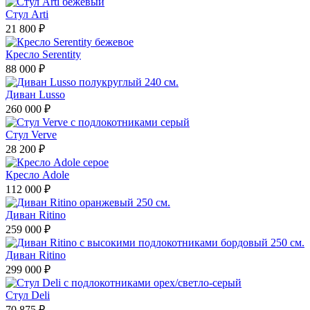
Стул Arti
21 800 ₽
Кресло Serentity
88 000 ₽
Диван Lusso
260 000 ₽
Стул Verve
28 200 ₽
Кресло Adole
112 000 ₽
Диван Ritino
259 000 ₽
Диван Ritino
299 000 ₽
Стул Deli
70 875 ₽