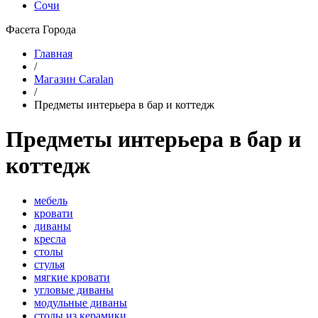
Сочи
Фасета Города
Главная
/
Магазин Caralan
/
Предметы интерьера в бар и коттедж
Предметы интерьера в бар и
коттедж
мебель
кровати
диваны
кресла
столы
стулья
мягкие кровати
угловые диваны
модульные диваны
столы из керамики