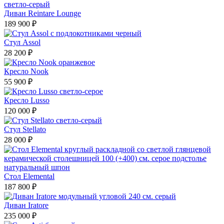
Диван Reintare Lounge
189 900 ₽
Стул Assol
28 200 ₽
Кресло Nook
55 900 ₽
Кресло Lusso
120 000 ₽
Стул Stellato
28 000 ₽
Стол Elemental
187 800 ₽
Диван Iratore
235 000 ₽