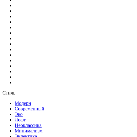
Стиль
Модерн
Современный
Эко
Лофт
Неоклассика
Минимализм
Эклектика