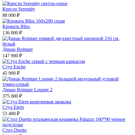
Кресло Serentity
88 000 ₽
Кровать Bliss
136 000 ₽
Диван Reintare
147 900 ₽
Стул Enche
45 900 ₽
Диван Reintare Lounge 2
375 000 ₽
Стул Etern
53 400 ₽
Стол Duetto