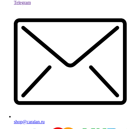
Telegram
shop@caralan.ru