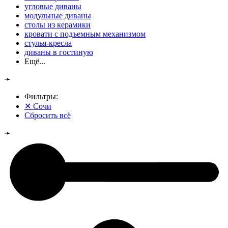
угловые диваны
модульные диваны
столы из керамики
кровати с подъемным механизмом
стулья-кресла
диваны в гостиную
Ещё...
➛
Фильтры:
✕
Сочи
Сбросить всё
➛