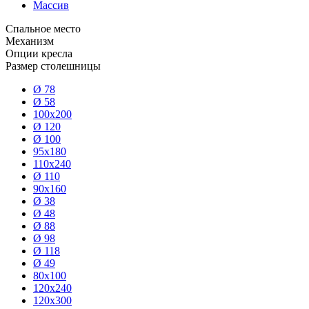
Массив
Спальное место
Механизм
Опции кресла
Размер столешницы
Ø 78
Ø 58
100x200
Ø 120
Ø 100
95x180
110x240
Ø 110
90x160
Ø 38
Ø 48
Ø 88
Ø 98
Ø 118
Ø 49
80x100
120x240
120x300