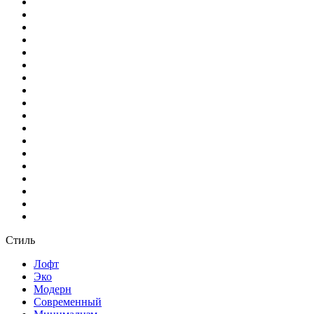
Стиль
Лофт
Эко
Модерн
Современный