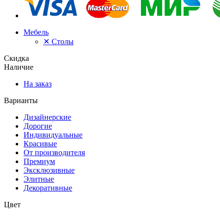
Мебель
✕
Столы
Скидка
Наличие
На заказ
Варианты
Дизайнерские
Дорогие
Индивидуальные
Красивые
От производителя
Премиум
Эксклюзивные
Элитные
Декоративные
Цвет