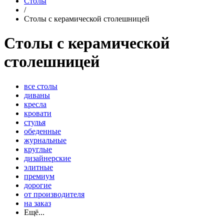
Столы
/
Столы с керамической столешницей
Столы с керамической
столешницей
все столы
диваны
кресла
кровати
стулья
обеденные
журнальные
круглые
дизайнерские
элитные
премиум
дорогие
от производителя
на заказ
Ещё...