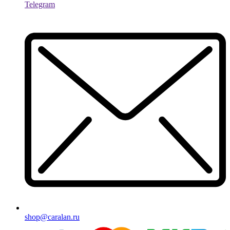
Telegram
shop@caralan.ru