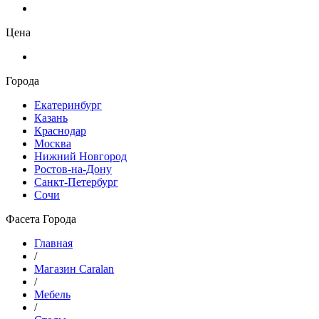
Цена
Города
Екатеринбург
Казань
Краснодар
Москва
Нижний Новгород
Ростов-на-Дону
Санкт-Петербург
Сочи
Фасета Города
Главная
/
Магазин Caralan
/
Мебель
/