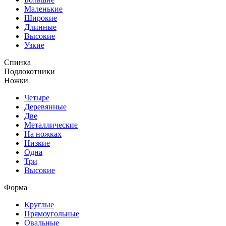
Маленькие
Широкие
Длинные
Высокие
Узкие
Спинка
Подлокотники
Ножки
Четыре
Деревянные
Две
Металлические
На ножках
Низкие
Одна
Три
Высокие
Форма
Круглые
Прямоугольные
Овальные