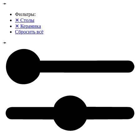
➛
Фильтры:
✕
Столы
✕
Керамика
Сбросить всё
➛