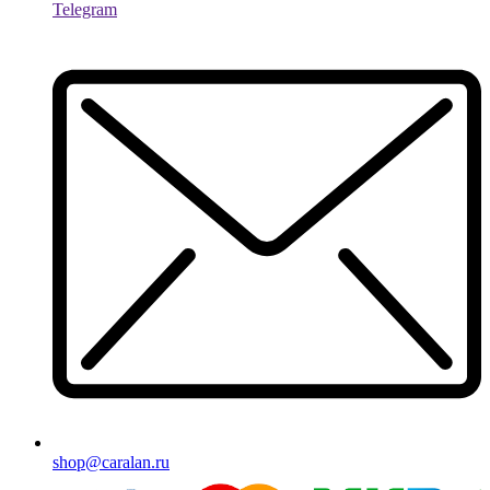
Telegram
shop@caralan.ru