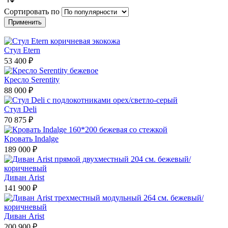
Сортировать по
Стул Etern
53 400 ₽
Кресло Serentity
88 000 ₽
Стул Deli
70 875 ₽
Кровать Indalge
189 000 ₽
Диван Arist
141 900 ₽
Диван Arist
200 900 ₽