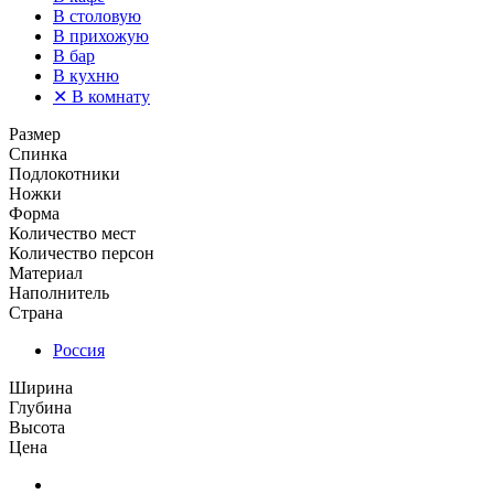
В столовую
В прихожую
В бар
В кухню
✕
В комнату
Размер
Спинка
Подлокотники
Ножки
Форма
Количество мест
Количество персон
Материал
Наполнитель
Страна
Россия
Ширина
Глубина
Высота
Цена