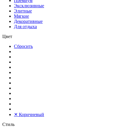
Премиум
Эксклюзивные
Элитные
Мягкие
Декоративные
Для отдыха
Цвет
Сбросить
✕
Коричневый
Стиль