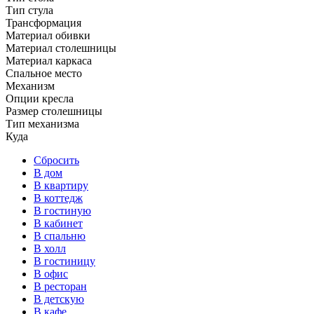
Тип стула
Трансформация
Материал обивки
Материал столешницы
Материал каркаса
Спальное место
Механизм
Опции кресла
Размер столешницы
Тип механизма
Куда
Сбросить
В дом
В квартиру
В коттедж
В гостиную
В кабинет
В спальню
В холл
В гостиницу
В офис
В ресторан
В детскую
В кафе