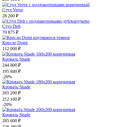
Стул Verve
28 200 ₽
Стул Deli
70 875 ₽
Кресло Domi
112 000 ₽
Кровать Shade
244 800 ₽
195 840 ₽
-20%
Кровать Shade
265 200 ₽
212 160 ₽
-20%
Кровать Shade
285 600 ₽
228 480 ₽