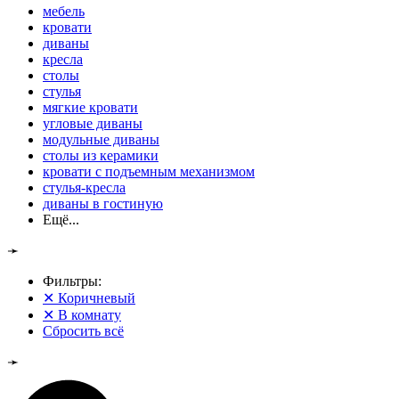
мебель
кровати
диваны
кресла
столы
стулья
мягкие кровати
угловые диваны
модульные диваны
столы из керамики
кровати с подъемным механизмом
стулья-кресла
диваны в гостиную
Ещё...
➛
Фильтры:
✕
Коричневый
✕
В комнату
Сбросить всё
➛