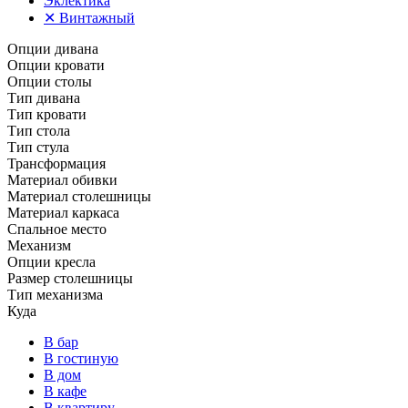
Эклектика
✕
Винтажный
Опции дивана
Опции кровати
Опции столы
Тип дивана
Тип кровати
Тип стола
Тип стула
Трансформация
Материал обивки
Материал столешницы
Материал каркаса
Спальное место
Механизм
Опции кресла
Размер столешницы
Тип механизма
Куда
В бар
В гостиную
В дом
В кафе
В квартиру