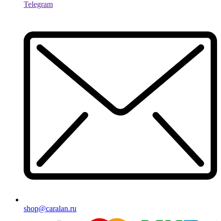
Telegram
shop@caralan.ru