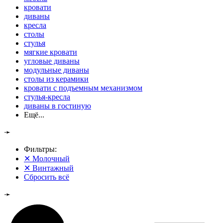
кровати
диваны
кресла
столы
стулья
мягкие кровати
угловые диваны
модульные диваны
столы из керамики
кровати с подъемным механизмом
стулья-кресла
диваны в гостиную
Ещё...
➛
Фильтры:
✕
Молочный
✕
Винтажный
Сбросить всё
➛