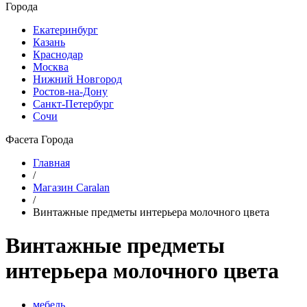
Города
Екатеринбург
Казань
Краснодар
Москва
Нижний Новгород
Ростов-на-Дону
Санкт-Петербург
Сочи
Фасета Города
Главная
/
Магазин Caralan
/
Винтажные предметы интерьера молочного цвета
Винтажные предметы
интерьера молочного цвета
мебель