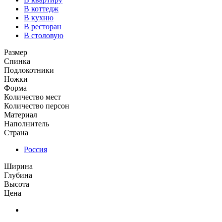
В коттедж
В кухню
В ресторан
В столовую
Размер
Спинка
Подлокотники
Ножки
Форма
Количество мест
Количество персон
Материал
Наполнитель
Страна
Россия
Ширина
Глубина
Высота
Цена