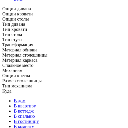
Опции дивана
Опции кровати
Опции столы
Тип дивана
Тип кровати
Тип стола
Тип стула
Трансформация
Материал обивки
Материал столешницы
Материал каркаса
Спальное место
Механизм
Опции кресла
Размер столешницы
Тип механизма
Куда
В дом
В квартиру
В коттедж
В спальню
В гостиницу
В комнату