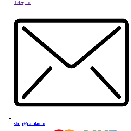
Telegram
shop@caralan.ru