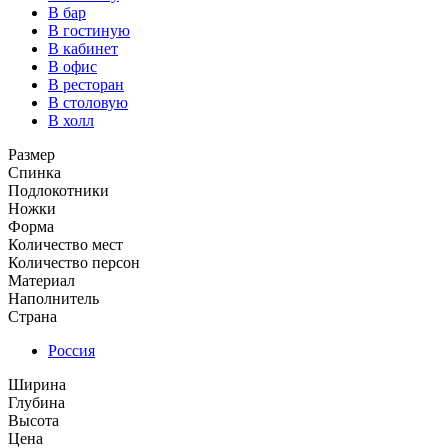
В бар
В гостиную
В кабинет
В офис
В ресторан
В столовую
В холл
Размер
Спинка
Подлокотники
Ножки
Форма
Количество мест
Количество персон
Материал
Наполнитель
Страна
Россия
Ширина
Глубина
Высота
Цена