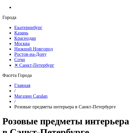
Города
Екатеринбург
Казань
Краснодар
Москва
Нижний Новгород
Ростов-на-Дону
Сочи
✕
Санкт-Петербург
Фасета Города
Главная
/
Магазин Caralan
/
Розовые предметы интерьера в Санкт-Петербурге
Розовые предметы интерьера
в Санкт-Петербурге