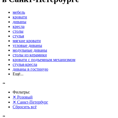
мебель
кровати
диваны
кресла
столы
стулья
мягкие кровати
угловые диваны
модульные диваны
столы из керамики
кровати с подъемным механизмом
стулья-кресла
диваны в гостиную
Ещё...
➛
Фильтры:
✕
Розовый
✕
Санкт-Петербург
Сбросить всё
➛