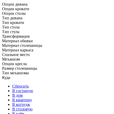
Опции дивана
Опции кровати
Опции столы
Тип дивана
Тип кровати
Тип стола
Тип стула
Трансформация
Материал обивки
Материал столешницы
Материал каркаса
Спальное место
Механизм
Опции кресла
Размер столешницы
Тип механизма
Куда
Сбросить
В гостиную
В дом
В квартиру
В коттедж
В столовую
В кафе