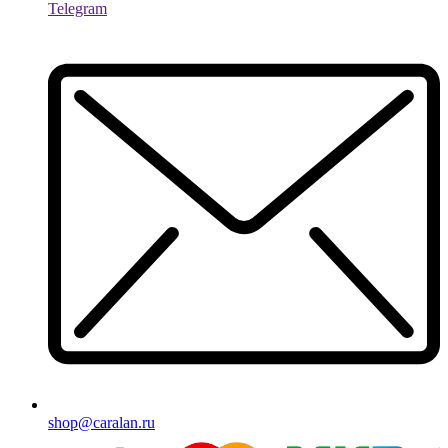
Telegram
shop@caralan.ru