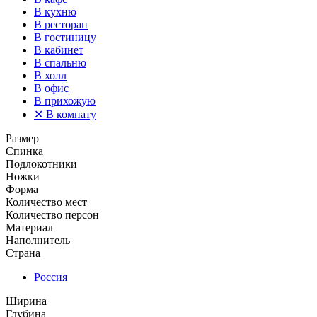
В кухню
В ресторан
В гостиницу
В кабинет
В спальню
В холл
В офис
В прихожую
✕
В комнату
Размер
Спинка
Подлокотники
Ножки
Форма
Количество мест
Количество персон
Материал
Наполнитель
Страна
Россия
Ширина
Глубина