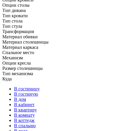
Опции столы
Тип дивана
Тип кровати
Тип стола
Тип стула
Трансформация
Материал обивки
Материал столешницы
Материал каркаса
Спальное место
Механизм
Опции кресла
Размер столешницы
Тип механизма
Куда
В гостиницу
В гостиную
В дом
В кабинет
В квартиру
В комнату
В коттедж
В спальню
В холл