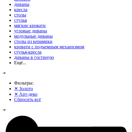
диваны
кресла
столы
стулья
мягкие кровати
угловые диваны
модульные диваны
столы из керамики
кровати с подъемным механизмом
стулья-кресла
диваны в гостиную
Ещё...
➛
Фильтры:
✕
Золото
✕
Арт-деко
Сбросить всё
➛