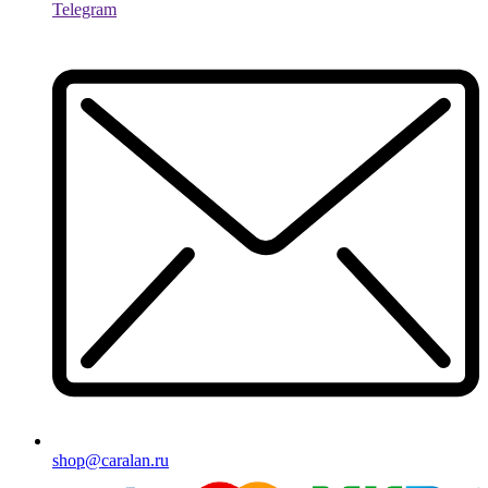
Telegram
shop@caralan.ru