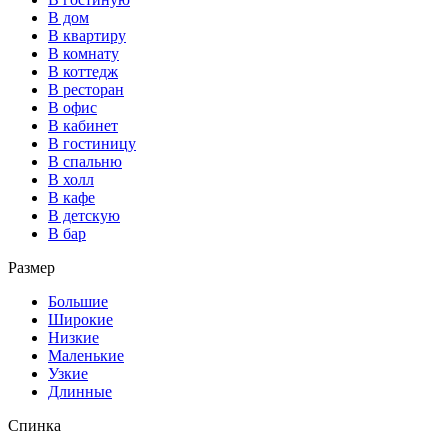
В дом
В квартиру
В комнату
В коттедж
В ресторан
В офис
В кабинет
В гостиницу
В спальню
В холл
В кафе
В детскую
В бар
Размер
Большие
Широкие
Низкие
Маленькие
Узкие
Длинные
Спинка