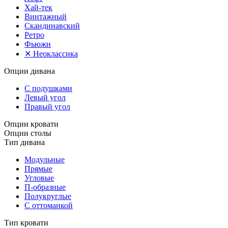
Хай-тек
Винтажный
Скандинавский
Ретро
Фьюжн
✕
Неоклассика
Опции дивана
С подушками
Левый угол
Правый угол
Опции кровати
Опции столы
Тип дивана
Модульные
Прямые
Угловые
П-образные
Полукруглые
С оттоманкой
Тип кровати