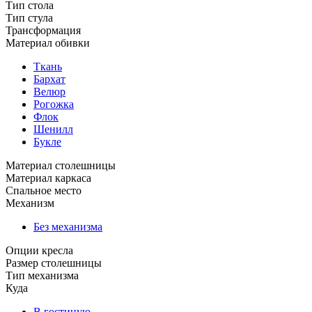
Тип стола
Тип стула
Трансформация
Материал обивки
Ткань
Бархат
Велюр
Рогожка
Флок
Шенилл
Букле
Материал столешницы
Материал каркаса
Спальное место
Механизм
Без механизма
Опции кресла
Размер столешницы
Тип механизма
Куда
В гостиную