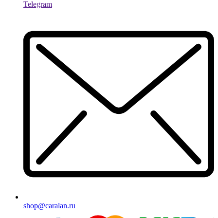
Telegram
shop@caralan.ru