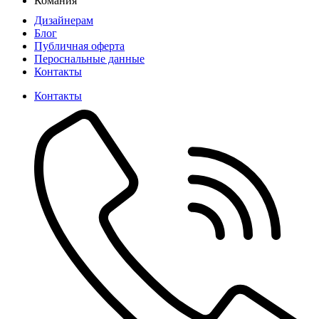
Комания
Дизайнерам
Блог
Публичная оферта
Пероснальные данные
Контакты
Контакты