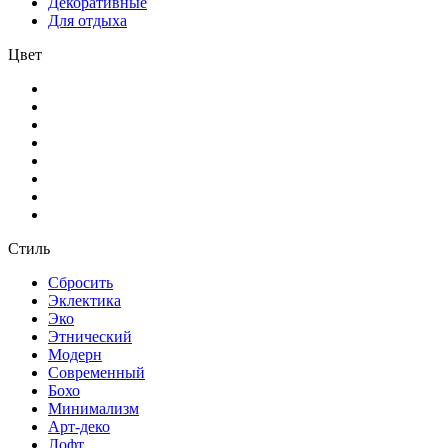
Декоративные
Для отдыха
Цвет
Стиль
Сбросить
Эклектика
Эко
Этнический
Модерн
Современный
Бохо
Минимализм
Арт-деко
Лофт