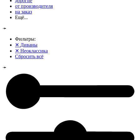
дорогие
от производителя
на заказ
Ещё...
➛
Фильтры:
✕
Диваны
✕
Неоклассика
Сбросить всё
➛