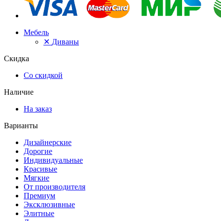
Мебель
✕
Диваны
Скидка
Со скидкой
Наличие
На заказ
Варианты
Дизайнерские
Дорогие
Индивидуальные
Красивые
Мягкие
От производителя
Премиум
Эксклюзивные
Элитные