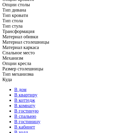
Опции столы
Тип дивана
Тип кровати
Тип стола
Тип стула
Трансформация
Материал обивки
Материал столешницы
Материал каркаса
Спальное место
Механизм
Опции кресла
Размер столешницы
Тип механизма
Куда
В дом
В квартиру
В коттедж
В комнату
В гостиную
В спальню
В гостиницу
В кабинет
В холл