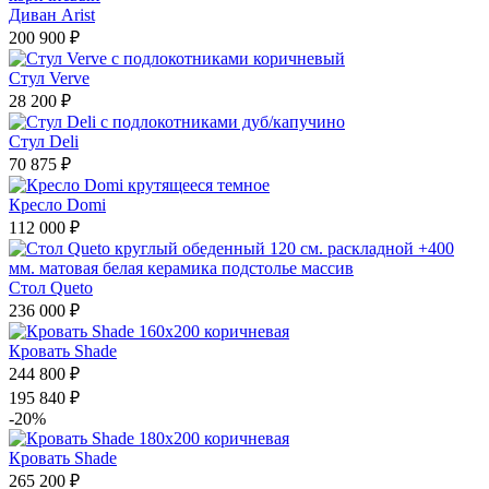
Диван Arist
200 900 ₽
Стул Verve
28 200 ₽
Стул Deli
70 875 ₽
Кресло Domi
112 000 ₽
Стол Queto
236 000 ₽
Кровать Shade
244 800 ₽
195 840 ₽
-20%
Кровать Shade
265 200 ₽