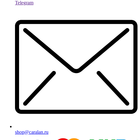
Telegram
shop@caralan.ru