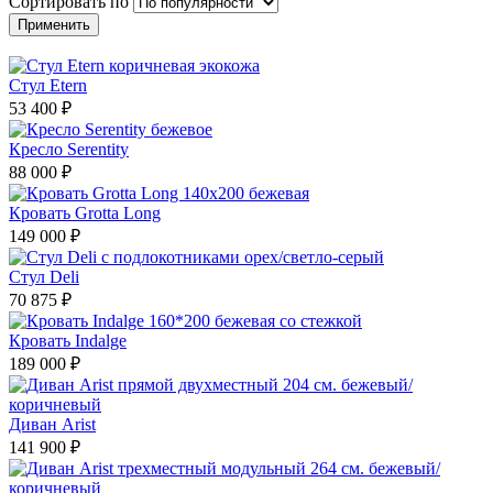
Сортировать по
Стул Etern
53 400 ₽
Кресло Serentity
88 000 ₽
Кровать Grotta Long
149 000 ₽
Стул Deli
70 875 ₽
Кровать Indalge
189 000 ₽
Диван Arist
141 900 ₽