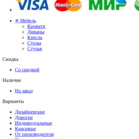
✕
Мебель
Кровати
Диваны
Кресла
Столы
Стулья
Скидка
Со скидкой
Наличие
На заказ
Варианты
Дизайнерские
Дорогие
Индивидуальные
Красивые
От производителя