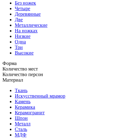
Без ножек
Четыре
Деревянные
Две
Металлические
На ножках
Низкие
Одна
Три
Высокие
Форма
Количество мест
Количество персон
Материал
Ткань
Искусственный мрамор
Камень
Керамика
Керамогранит
Шпон
Металл
Сталь
МДФ