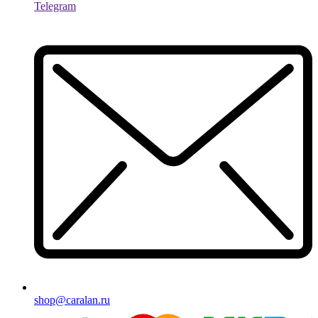
Telegram
shop@caralan.ru