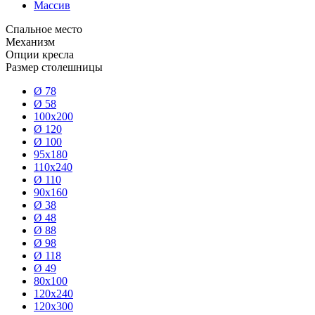
Массив
Спальное место
Механизм
Опции кресла
Размер столешницы
Ø 78
Ø 58
100x200
Ø 120
Ø 100
95x180
110x240
Ø 110
90x160
Ø 38
Ø 48
Ø 88
Ø 98
Ø 118
Ø 49
80x100
120x240
120x300