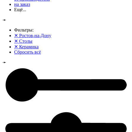
на заказ
Ещё...
➛
Фильтры:
✕
Ростов-на-Дону
✕
Столы
✕
Керамика
Сбросить всё
➛