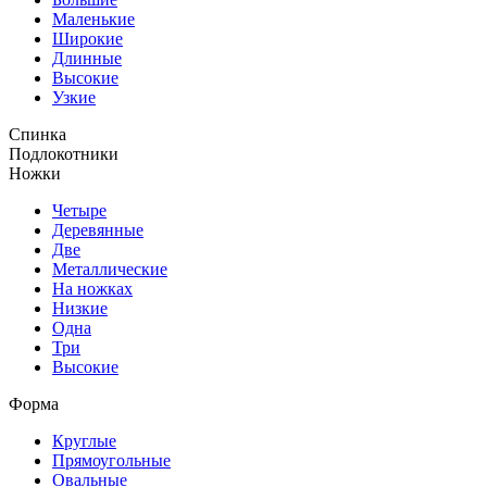
Маленькие
Широкие
Длинные
Высокие
Узкие
Спинка
Подлокотники
Ножки
Четыре
Деревянные
Две
Металлические
На ножках
Низкие
Одна
Три
Высокие
Форма
Круглые
Прямоугольные
Овальные