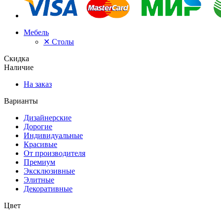
Мебель
✕
Столы
Скидка
Наличие
На заказ
Варианты
Дизайнерские
Дорогие
Индивидуальные
Красивые
От производителя
Премиум
Эксклюзивные
Элитные
Декоративные
Цвет