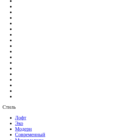
Стиль
Лофт
Эко
Модерн
Современный