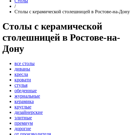
Столы
/
Столы с керамической столешницей в Ростове-на-Дону
Столы с керамической
столешницей в Ростове-на-
Дону
все столы
диваны
кресла
кровати
стулья
обеденные
журнальные
керамика
круглые
дизайнерские
элитные
премиум
дорогие
от производителя