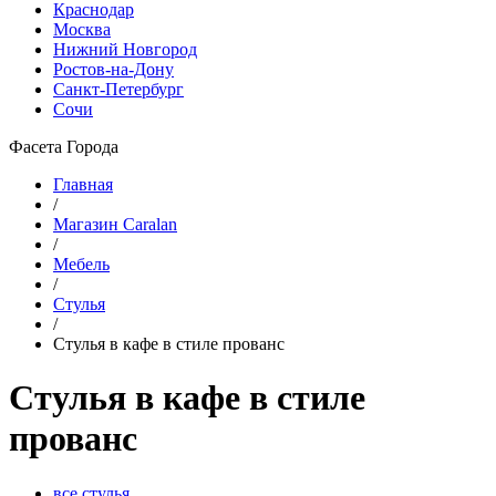
Краснодар
Москва
Нижний Новгород
Ростов-на-Дону
Санкт-Петербург
Сочи
Фасета Города
Главная
/
Магазин Caralan
/
Мебель
/
Стулья
/
Стулья в кафе в стиле прованс
Стулья в кафе в стиле
прованс
все стулья