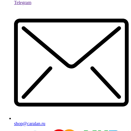
Telegram
shop@caralan.ru