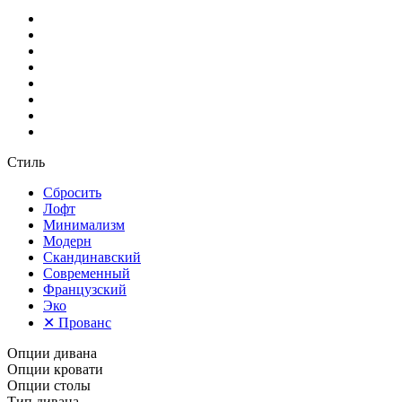
Стиль
Сбросить
Лофт
Минимализм
Модерн
Скандинавский
Современный
Французский
Эко
✕
Прованс
Опции дивана
Опции кровати
Опции столы
Тип дивана