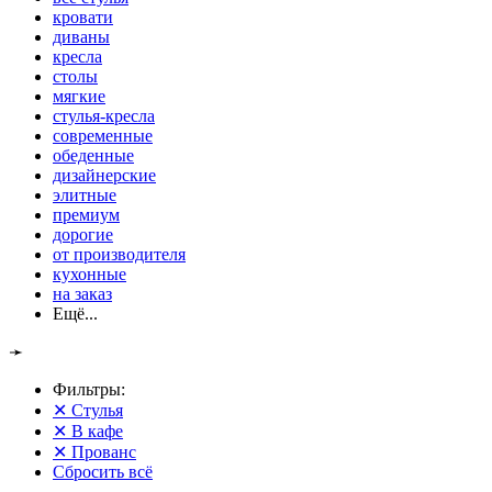
кровати
диваны
кресла
столы
мягкие
стулья-кресла
современные
обеденные
дизайнерские
элитные
премиум
дорогие
от производителя
кухонные
на заказ
Ещё...
➛
Фильтры:
✕
Стулья
✕
В кафе
✕
Прованс
Сбросить всё