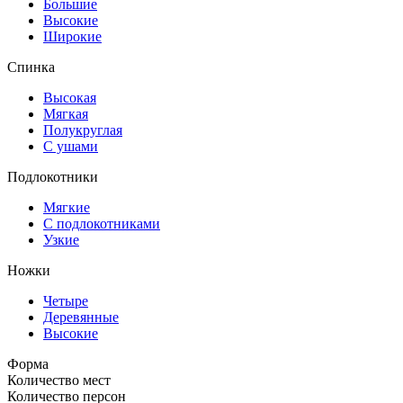
Большие
Высокие
Широкие
Спинка
Высокая
Мягкая
Полукруглая
С ушами
Подлокотники
Мягкие
С подлокотниками
Узкие
Ножки
Четыре
Деревянные
Высокие
Форма
Количество мест
Количество персон