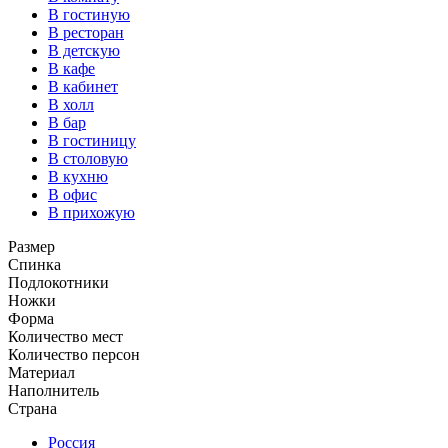
В гостиную
В ресторан
В детскую
В кафе
В кабинет
В холл
В бар
В гостиницу
В столовую
В кухню
В офис
В прихожую
Размер
Спинка
Подлокотники
Ножки
Форма
Количество мест
Количество персон
Материал
Наполнитель
Страна
Россия