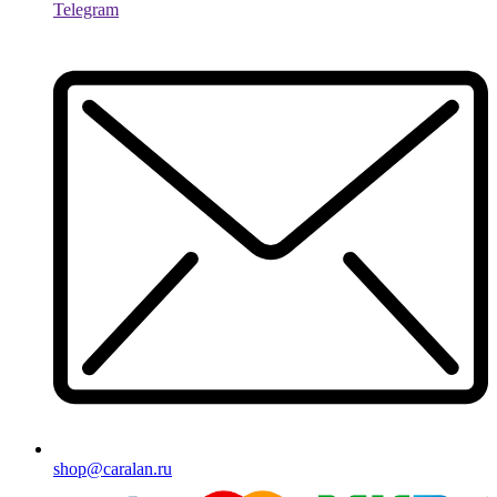
Telegram
shop@caralan.ru