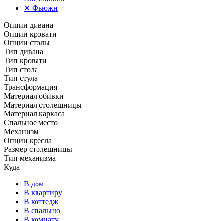
✕
Фьюжн
Опции дивана
Опции кровати
Опции столы
Тип дивана
Тип кровати
Тип стола
Тип стула
Трансформация
Материал обивки
Материал столешницы
Материал каркаса
Спальное место
Механизм
Опции кресла
Размер столешницы
Тип механизма
Куда
В дом
В квартиру
В коттедж
В спальню
В комнату