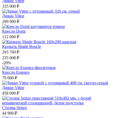
Диван Vittor
335 000 ₽
Диван Vittor
299 000 ₽
Кресло Domi
112 000 ₽
Кровать Shade Boucle
293 760 ₽
235 008 ₽
-20%
Кресло Essence
79 000 ₽
Диван Vittor
458 000 ₽
Столик Senzo
44 900 ₽