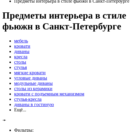
Предметы интерьера в стиле фьюжн в Санкт-Петербурге
Предметы интерьера в стиле
фьюжн в Санкт-Петербурге
мебель
кровати
диваны
кресла
столы
стулья
мягкие кровати
угловые диваны
модульные диваны
столы из керамики
кровати с подъемным механизмом
стулья-кресла
диваны в гостиную
Ещё...
➛
Фильтры: