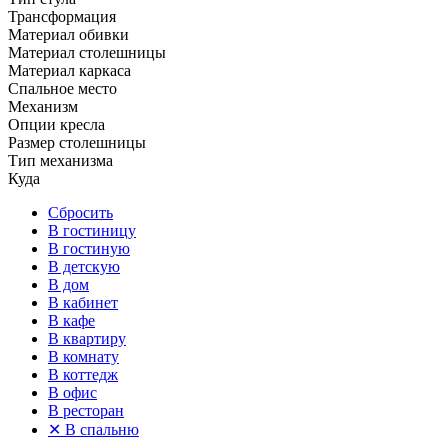
Трансформация
Материал обивки
Материал столешницы
Материал каркаса
Спальное место
Механизм
Опции кресла
Размер столешницы
Тип механизма
Куда
Сбросить
В гостиницу
В гостиную
В детскую
В дом
В кабинет
В кафе
В квартиру
В комнату
В коттедж
В офис
В ресторан
✕
В спальню