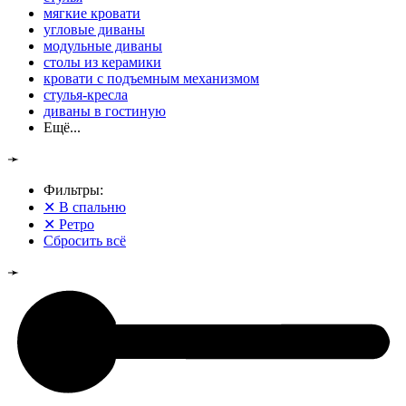
мягкие кровати
угловые диваны
модульные диваны
столы из керамики
кровати с подъемным механизмом
стулья-кресла
диваны в гостиную
Ещё...
➛
Фильтры:
✕
В спальню
✕
Ретро
Сбросить всё
➛