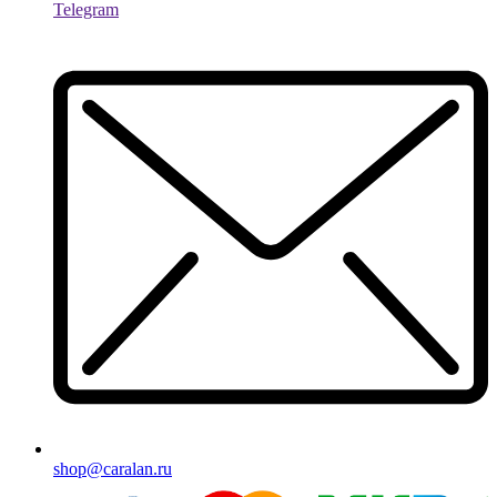
Telegram
shop@caralan.ru