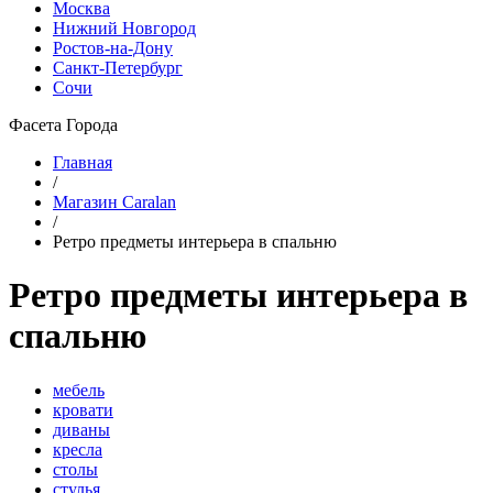
Москва
Нижний Новгород
Ростов-на-Дону
Санкт-Петербург
Сочи
Фасета Города
Главная
/
Магазин Caralan
/
Ретро предметы интерьера в спальню
Ретро предметы интерьера в
спальню
мебель
кровати
диваны
кресла
столы
стулья