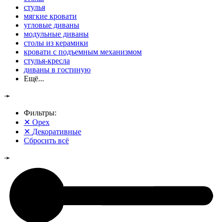
стулья
мягкие кровати
угловые диваны
модульные диваны
столы из керамики
кровати с подъемным механизмом
стулья-кресла
диваны в гостиную
Ещё...
➛
Фильтры:
✕
Орех
✕
Декоративные
Сбросить всё
➛