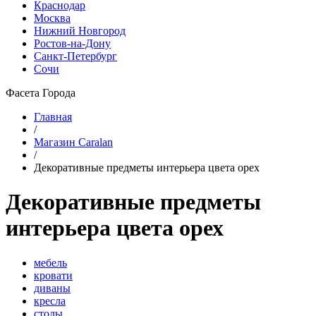
Краснодар
Москва
Нижний Новгород
Ростов-на-Дону
Санкт-Петербург
Сочи
Фасета Города
Главная
/
Магазин Caralan
/
Декоративные предметы интерьера цвета орех
Декоративные предметы
интерьера цвета орех
мебель
кровати
диваны
кресла
столы