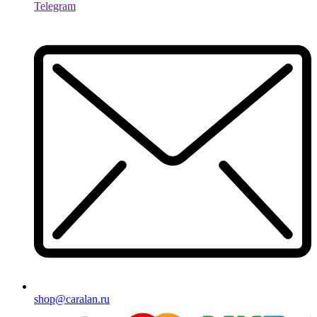
Telegram
shop@caralan.ru