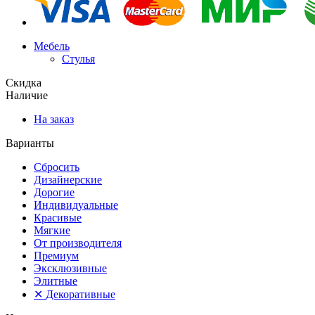
Мебель
Стулья
Скидка
Наличие
На заказ
Варианты
Сбросить
Дизайнерские
Дорогие
Индивидуальные
Красивые
Мягкие
От производителя
Премиум
Эксклюзивные
Элитные
✕
Декоративные