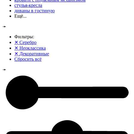
стулья-кресла
диваны в гостиную
Ещё...
➛
Фильтры:
✕
Серебро
✕
Неоклассика
✕
Декоративные
Сбросить всё
➛