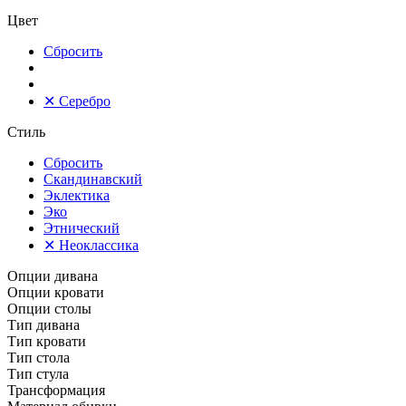
Цвет
Сбросить
✕
Серебро
Стиль
Сбросить
Скандинавский
Эклектика
Эко
Этнический
✕
Неоклассика
Опции дивана
Опции кровати
Опции столы
Тип дивана
Тип кровати
Тип стола
Тип стула
Трансформация