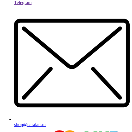
Telegram
shop@caralan.ru