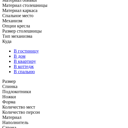
Материал обивки
Материал столешницы
Материал каркаса
Спальное место
Механизм
Опции кресла
Размер столешницы
Тип механизма
Куда
В гостиницу
В дом
В квартиру
В коттедж
В спальню
Размер
Спинка
Подлокотники
Ножки
Форма
Количество мест
Количество персон
Материал
Наполнитель
Страна