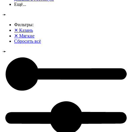
Ещё...
➛
Фильтры:
✕
Казань
✕
Мягкие
Сбросить всё
➛