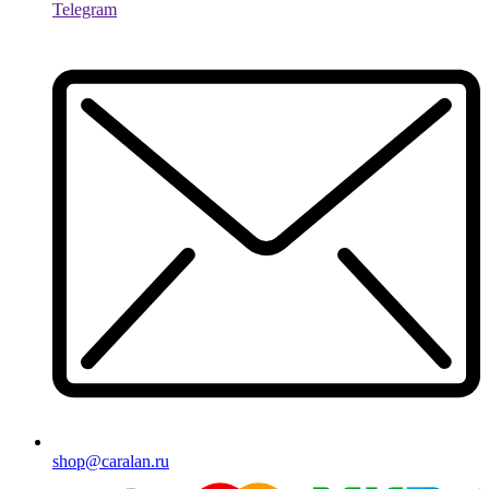
Telegram
shop@caralan.ru