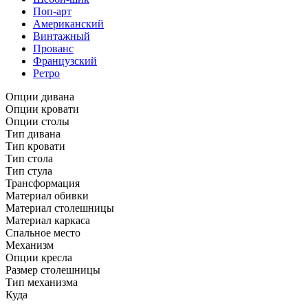
Поп-арт
Американский
Винтажный
Прованс
Французский
Ретро
Опции дивана
Опции кровати
Опции столы
Тип дивана
Тип кровати
Тип стола
Тип стула
Трансформация
Материал обивки
Материал столешницы
Материал каркаса
Спальное место
Механизм
Опции кресла
Размер столешницы
Тип механизма
Куда