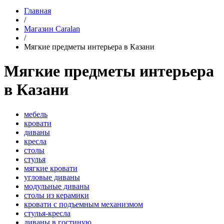
Главная
/
Магазин Caralan
/
Мягкие предметы интерьера в Казани
Мягкие предметы интерьера
в Казани
мебель
кровати
диваны
кресла
столы
стулья
мягкие кровати
угловые диваны
модульные диваны
столы из керамики
кровати с подъемным механизмом
стулья-кресла
диваны в гостиную