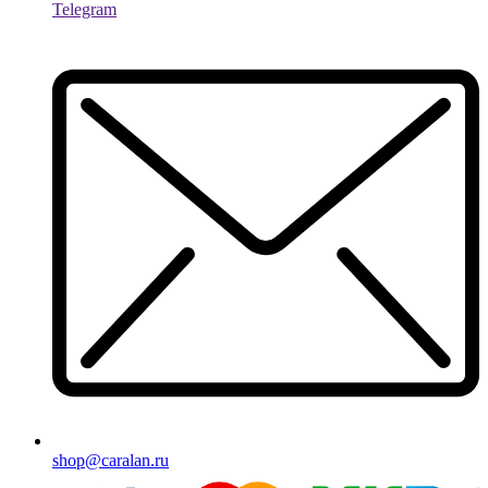
Telegram
shop@caralan.ru