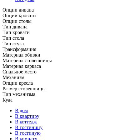
Опции дивана
Опции кровати
Опции столы
Тип дивана
Тип кровати
Тип стола
Тип стула
Трансформация
Материал обивки
Материал столешницы
Материал каркаса
Спальное место
Механизм
Опции кресла
Размер столешницы
Тип механизма
Куда
В дом
В квартиру
В коттедж
В гостиницу
В гостиную
В комнату