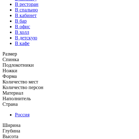
В ресторан
В спальню
В кабинет
В бар
В офис
В холл
В детскую
В кафе
Размер
Спинка
Подлокотники
Ножки
Форма
Количество мест
Количество персон
Материал
Наполнитель
Страна
Россия
Ширина
Глубина
Высота