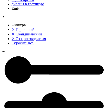
диваны в гостиную
Ещё...
➛
Фильтры:
✕
Горчичный
✕
Скандинавский
✕
От производителя
Сбросить всё
➛