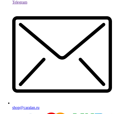
Telegram
shop@caralan.ru