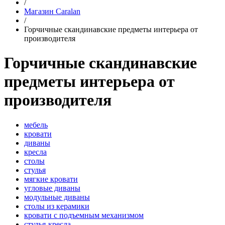
/
Магазин Caralan
/
Горчичные скандинавские предметы интерьера от
производителя
Горчичные скандинавские
предметы интерьера от
производителя
мебель
кровати
диваны
кресла
столы
стулья
мягкие кровати
угловые диваны
модульные диваны
столы из керамики
кровати с подъемным механизмом
стулья-кресла