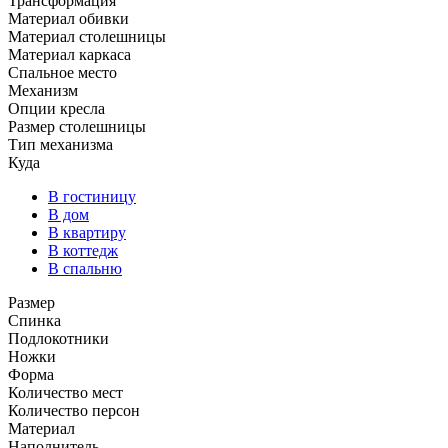
Трансформация
Материал обивки
Материал столешницы
Материал каркаса
Спальное место
Механизм
Опции кресла
Размер столешницы
Тип механизма
Куда
В гостиницу
В дом
В квартиру
В коттедж
В спальню
Размер
Спинка
Подлокотники
Ножки
Форма
Количество мест
Количество персон
Материал
Наполнитель