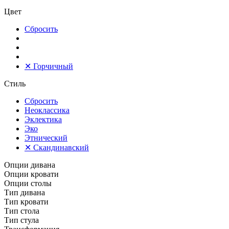
Цвет
Сбросить
✕
Горчичный
Стиль
Сбросить
Неоклассика
Эклектика
Эко
Этнический
✕
Скандинавский
Опции дивана
Опции кровати
Опции столы
Тип дивана
Тип кровати
Тип стола
Тип стула