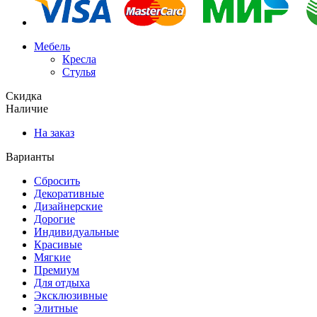
Мебель
Кресла
Стулья
Скидка
Наличие
На заказ
Варианты
Сбросить
Декоративные
Дизайнерские
Дорогие
Индивидуальные
Красивые
Мягкие
Премиум
Для отдыха
Эксклюзивные
Элитные