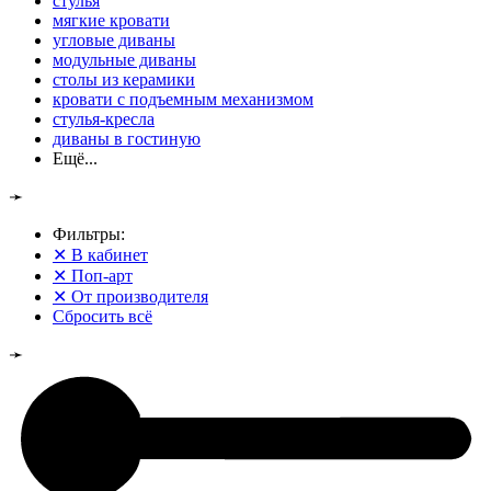
стулья
мягкие кровати
угловые диваны
модульные диваны
столы из керамики
кровати с подъемным механизмом
стулья-кресла
диваны в гостиную
Ещё...
➛
Фильтры:
✕
В кабинет
✕
Поп-арт
✕
От производителя
Сбросить всё
➛