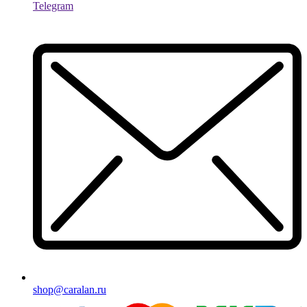
Telegram
shop@caralan.ru