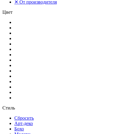
✕
От производителя
Цвет
Стиль
Сбросить
Арт-деко
Бохо