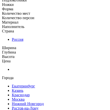
Подлокотники
Ножки
Форма
Количество мест
Количество персон
Материал
Наполнитель
Страна
Россия
Ширина
Глубина
Высота
Цена
Города
Екатеринбург
Казань
Краснодар
Москва
Нижний Новгород
Ростов-на-Дону