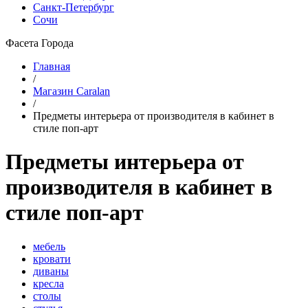
Санкт-Петербург
Сочи
Фасета Города
Главная
/
Магазин Caralan
/
Предметы интерьера от производителя в кабинет в
стиле поп-арт
Предметы интерьера от
производителя в кабинет в
стиле поп-арт
мебель
кровати
диваны
кресла
столы