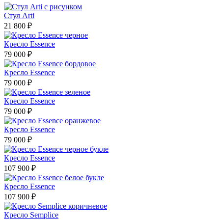
Стул Arti
21 800 ₽
Кресло Essence
79 000 ₽
Кресло Essence
79 000 ₽
Кресло Essence
79 000 ₽
Кресло Essence
79 000 ₽
Кресло Essence
107 900 ₽
Кресло Essence
107 900 ₽
Кресло Semplice