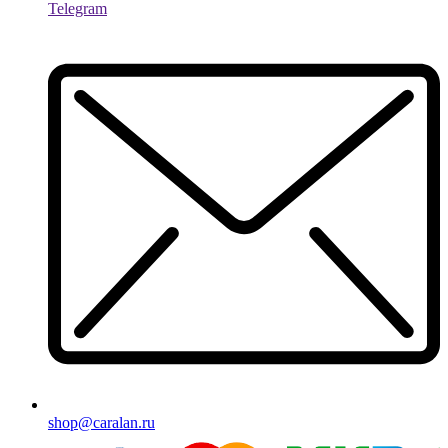
Telegram
shop@caralan.ru