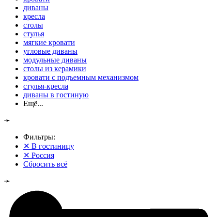
диваны
кресла
столы
стулья
мягкие кровати
угловые диваны
модульные диваны
столы из керамики
кровати с подъемным механизмом
стулья-кресла
диваны в гостиную
Ещё...
➛
Фильтры:
✕
В гостиницу
✕
Россия
Сбросить всё
➛