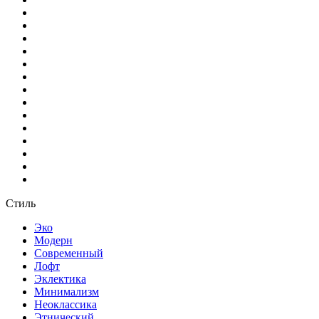
Стиль
Эко
Модерн
Современный
Лофт
Эклектика
Минимализм
Неоклассика
Этнический