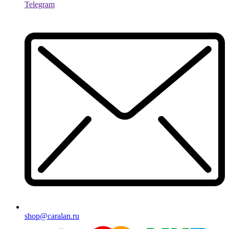
Telegram
shop@caralan.ru