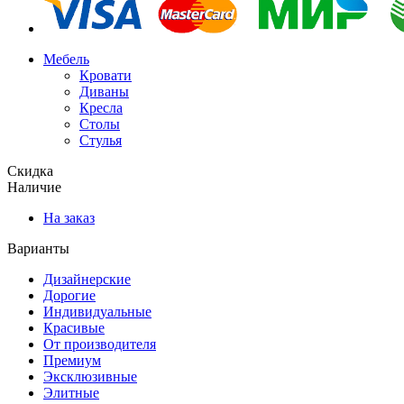
Мебель
Кровати
Диваны
Кресла
Столы
Стулья
Скидка
Наличие
На заказ
Варианты
Дизайнерские
Дорогие
Индивидуальные
Красивые
От производителя
Премиум
Эксклюзивные
Элитные