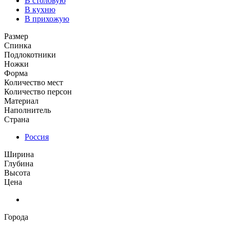
В столовую
В кухню
В прихожую
Размер
Спинка
Подлокотники
Ножки
Форма
Количество мест
Количество персон
Материал
Наполнитель
Страна
Россия
Ширина
Глубина
Высота
Цена
Города