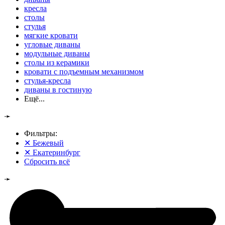
кресла
столы
стулья
мягкие кровати
угловые диваны
модульные диваны
столы из керамики
кровати с подъемным механизмом
стулья-кресла
диваны в гостиную
Ещё...
➛
Фильтры:
✕
Бежевый
✕
Екатеринбург
Сбросить всё
➛